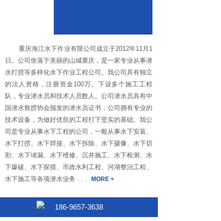
重庆海江水下作业有限公司成立于2012年11月1
日。公司坐落于美丽的山城重庆，是一家专业从事潜
水打捞等多样化水下作业工程公司。我公司具有独立
的法人资格，注册资金100万。下设多个施工工程
队，专业潜水员和技术人员数人。公司潜水员具有中
国潜水救捞协会颁发的潜水员证书，公司拥有专业的
技术设备，为做好优良的工程打下坚实的基础。我公
司是专业从事水下工程的公司，一般从事水下安装、
水下打捞、水下焊接、水下拆除、水下摄像、水下切
割、水下堵漏、水下维修、沉井施工、水下检测、水
下爆破、水下探摸、市政水利工程、河湖整治工程、
水下施工等各项潜水业务 . . .
MORE +
186-9657-3638